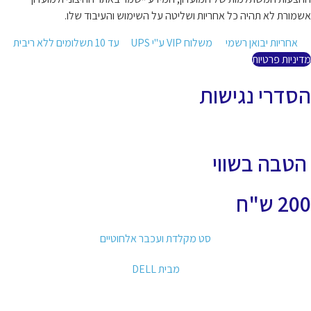
מורת לא תהיה כל אחריות ושליטה על השימוש והעיבוד שלו.
אחריות יבואן רשמי
משלוח VIP ע"י UPS
עד 10 תשלומים ללא ריבית
יניות פרטיות
סדרי נגישות
טבה בשווי
2 ש"ח
סט מקלדת ועכבר אלחוטיים
מבית DELL